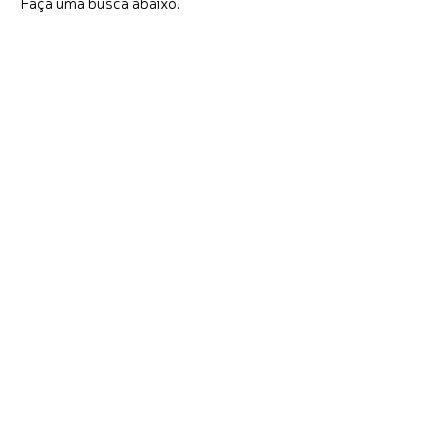
Faça uma busca abaixo.