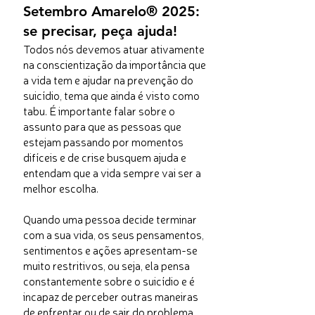
Setembro Amarelo® 2025:
se precisar, peça ajuda!
Todos nós devemos atuar ativamente
na conscientização da importância que
a vida tem e ajudar na prevenção do
suicídio, tema que ainda é visto como
tabu. É importante falar sobre o
assunto para que as pessoas que
estejam passando por momentos
difíceis e de crise busquem ajuda e
entendam que a vida sempre vai ser a
melhor escolha.
Quando uma pessoa decide terminar
com a sua vida, os seus pensamentos,
sentimentos e ações apresentam-se
muito restritivos, ou seja, ela pensa
constantemente sobre o suicídio e é
incapaz de perceber outras maneiras
de enfrentar ou de sair do problema.