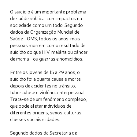
O suicídio é um importante problema
de saúde pública, com impactos na
sociedade como um todo. Segundo
dados da Organização Mundial de
Saúde - OMS, todos os anos, mais
pessoas morrem como resultado de
suicídio do que HIV, malária ou câncer
de mama - ou guerras e homicídios.
Entre os jovens de 15 a 29 anos, o
suicídio foi a quarta causa e morte
depois de acidentes no trânsito,
tuberculose e violência interpessoal.
Trata-se de um fenômeno complexo,
que pode afetar indivíduos de
diferentes origens, sexos, culturas,
classes sociais e idades.
Segundo dados da Secretaria de