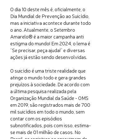
O dia 10 deste mês é, oficialmente, o
Dia Mundial de Prevenção ao Suicídio,
mas a iniciativa acontece durante todo
o ano. Atualmente, o Setembro
Amarelo® é a maior campanha anti
estigma do mundo! Em 2024, o lema é
“Se precisar, peça ajuda!” e diversas
ações já estão sendo desenvolvidas.
O suicídio é uma triste realidade que
atinge o mundo todo e gera grandes
prejuízos à sociedade. De acordo com
a última pesquisa realizada pela
Organização Mundial da Saúde - OMS
em 2019, são registrados mais de 700
mil suicídios em todo o mundo, sem
contar com os episódios
subnotificados, pois com isso, estima-
se mais de 01 milhão de casos. No
Brasil, os registros se aproximam de