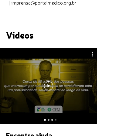
|
imprensa@portalmedico.org.br
Vídeos
Encontre ajuda