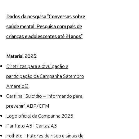
Dados da pesquisa "Conversas sobre
saúde mental: Pesquisa com pais de
crianças e adolescentes até 21 anos"
Material 2025:
Diretrizes para a divulgação e
participação da Campanha Setembro
Amarelo®
Cartilha “Suicídio – Informando para
prevenir" ABP/CFM
Logo oficial da Campanha 2025
Panfleto A5
|
Cartaz A3
Folheto - Fatores de risco e sinais de