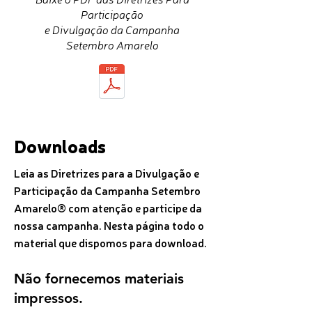
Participação
e Divulgação da Campanha
Setembro Amarelo
Downloads
Leia as Diretrizes para a Divulgação e
Participação da Campanha Setembro
Amarelo® com atenção e participe da
nossa campanha. Nesta página todo o
material que dispomos para download.
Não fornecemos materiais
impressos.