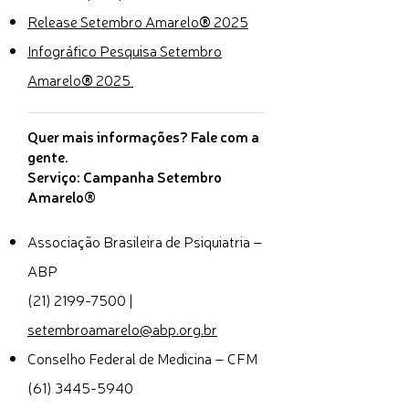
Release Setembro Amarelo
®
2025
Infográfico Pesquisa Setembro
Amarelo
®
2025
Quer mais informações? Fale com a
gente.
Serviço: Campanha Setembro
Amarelo®
Associação Brasileira de Psiquiatria –
ABP
(21) 2199-7500 |
setembroamarelo
@abp.org.br
Conselho Federal de Medicina – CFM
(61) 3445-5940