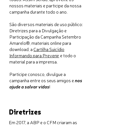
nossos materiais e participe da nossa
campanha durante todo o ano.
São diversos materiais de uso público:
Diretrizes para a Divulgação e
Participação da Campanha Setembro
Amarelo®, materiais online para
download, a
Cartilha Suicídio
Informando para Prevenir
e todo o
material para a imprensa.
Participe conosco, divulgue a
campanha entre os seus amigos e
nos
ajude a salvar vidas
!
Diretrizes
Em 2017, a ABP e o CFM criaram as