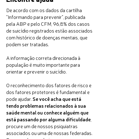
De acordo com os dados da cartilha
"Informando para prevenir", publicada
pela ABP e pelo CFM, 96,8% dos casos
de suicídio registrados estão associados
com histórico de doenças mentais, que
podem ser tratadas.
A informação correta direcionada à
população é muito importante para
orientar e prevenir o suicídio.
O reconhecimento dos fatores de risco e
dos fatores protetores é fundamental e
pode ajudar.
Se você acha que está
tendo problemas relacionados à sua
saúde mental ou conhece alguém que
está passando por alguma dificuldade
,
procure um de nossos psiquiatras
associados ou uma de nossas federadas.