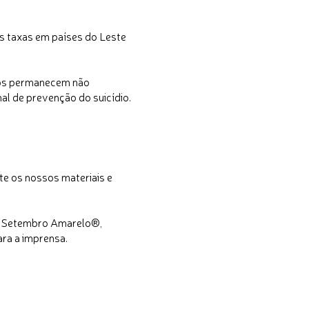
s taxas em países do Leste
tos permanecem não
al de prevenção do suicídio.
te os nossos materiais e
ha Setembro Amarelo®,
ara a imprensa.