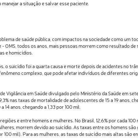
 manejar a situação e salvar esse paciente.
problema de saúde pública, com impactos na sociedade como um to
 - OMS, todos os anos, mais pessoas morrem como resultado de su
as e homicídios.
s, o suicídio foi a quarta causa e morte depois de acidentes no trân
fenômeno complexo, que pode afetar indivíduos de diferentes orige
de Vigilância em Saúde divulgado pelo Ministério da Saúde em set
3% nas taxas de mortalidade de adolescentes de 15 a 19 anos, cheg
a 14 anos, chegando a 1,33 por 100 mil.
, regiões e entre homens e mulheres. No Brasil, 12,6% por cada 1
lheres, morrem devido ao suicídio. As taxas entre os homens são
or 100 mil). Para as mulheres, as taxas de suicídio mais altas são 