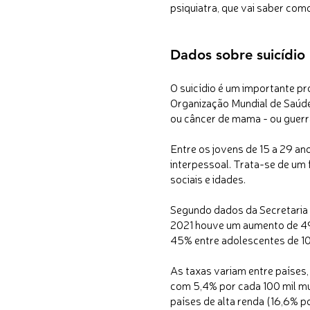
psiquiatra, que vai saber como
Dados sobre suicídio
O suicídio é um importante 
Organização Mundial de Saúde
ou câncer de mama - ou guerr
Entre os jovens de 15 a 29 ano
interpessoal. Trata-se de um 
sociais e idades.
Segundo dados da Secretaria 
2021 houve um aumento de 49,
45% entre adolescentes de 10 
As taxas variam entre países
com 5,4% por cada 100 mil mu
países de alta renda (16,6% p