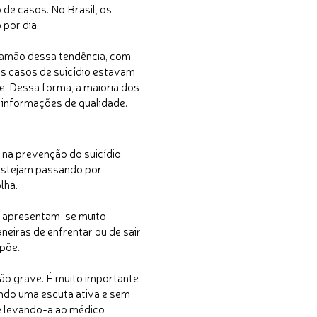
de casos. No Brasil, os
 por dia.
ramão dessa tendência, com
s casos de suicídio estavam
e. Dessa forma, a maioria dos
e informações de qualidade.
na prevenção do suicídio,
 estejam passando por
lha.
s apresentam-se muito
neiras de enfrentar ou de sair
mpõe.
tão grave. É muito importante
endo uma escuta ativa e sem
e levando-a ao médico