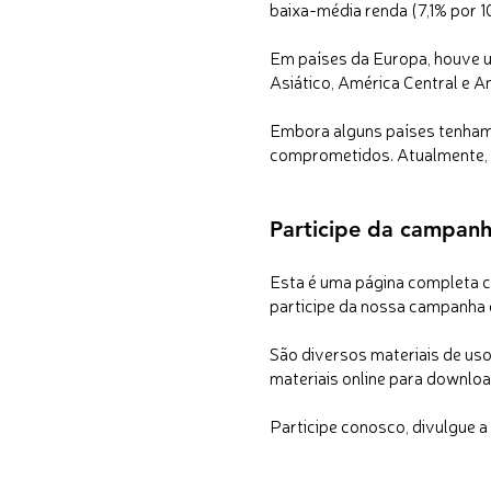
baixa-média renda (7,1% por 10
Em países da Europa, houve 
Asiático, América Central e A
Embora alguns países tenham
comprometidos. Atualmente, a
Participe da campanh
Esta é uma página completa co
participe da nossa campanha 
São diversos materiais de us
materiais online para downloa
Participe conosco, divulgue 