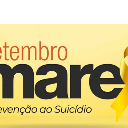
ES
DOWNLOADS
IMPRENSA
VÍDEO