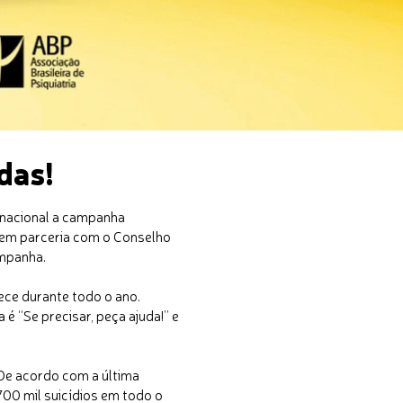
idas!
 nacional a campanha
 em parceria com o Conselho
ampanha.
tece durante todo o ano.
 “Se precisar, peça ajuda!” e
 De acordo com a última
00 mil suicídios em todo o