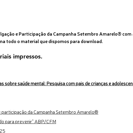
ivulgação e Participação da Campanha Setembro Amarelo® com a
na todo o material que dispomos para download.
iais impressos.
s sobre saúde mental: Pesquisa com pais de crianças e adolescent
o e participação da Campanha Setembro Amarelo®
ando para prevenir" ABP/CFM
025