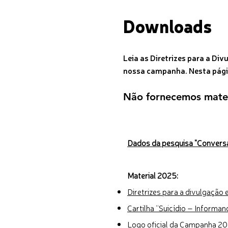
Downloads
Leia as Diretrizes para a D
nossa campanha. Nesta pági
Não fornecemos mater
Dados da pesquisa "Conversa
Material 2025:
Diretrizes para a divulgaçã
Cartilha “Suicídio – Inform
Logo oficial da Campanha 2