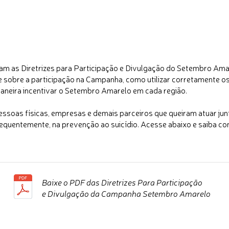
am as Diretrizes para Participação e Divulgação do Setembro A
e sobre a participação na Campanha, como utilizar corretamente os 
maneira incentivar o Setembro Amarelo em cada região.
essoas físicas, empresas e demais parceiros que queiram atuar ju
sequentemente, na prevenção ao suicídio. Acesse abaixo e saiba c
Baixe o PDF das Diretrizes Para Participação
e Divulgação da Campanha Setembro Amarelo