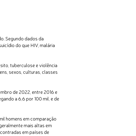
do. Segundo dados da
icídio do que HIV, malária
sito, tuberculose e violência
ns, sexos, culturas, classes
embro de 2022, entre 2016 e
ando a 6,6 por 100 mil, e de
00 mil homens em comparação
 geralmente mais altas em
encontradas em países de