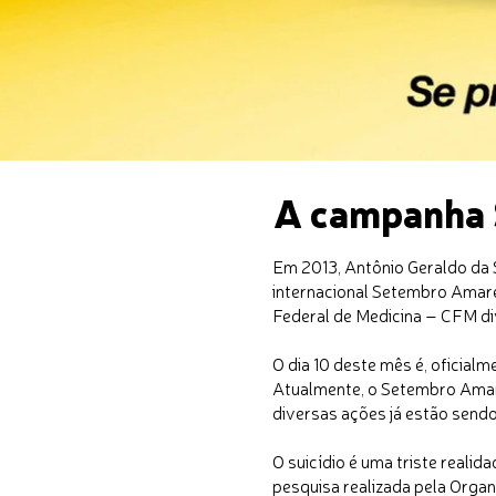
A campanha
Em 2013, Antônio Geraldo da 
internacional Setembro Amare
Federal de Medicina – CFM di
O dia 10 deste mês é, oficialm
Atualmente, o Setembro Amare
diversas ações já estão send
O suicídio é uma triste reali
pesquisa realizada pela Orga