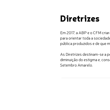
Diretrizes
Em 2017, a ABP e o CFM criar
para orientar toda a sociedad
pública produzidos e de que 
As Diretrizes destinam-se a p
diminuição do estigma e, con
Setembro Amarelo.