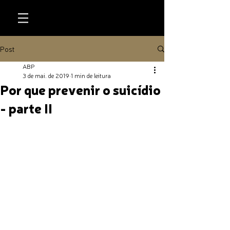
Post
ABP
3 de mai. de 2019
1 min de leitura
Por que prevenir o suicídio
- parte II