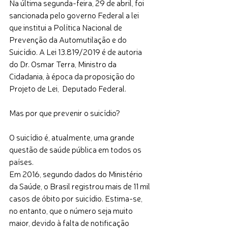
Na última segunda-feira, 29 de abril, foi 
sancionada pelo governo Federal a lei 
que institui a Política Nacional de 
Prevenção da Automutilação e do 
Suicídio. A Lei 13.819/2019 é de autoria 
do Dr. Osmar Terra, Ministro da 
Cidadania, à época da proposição do 
Projeto de Lei,  Deputado Federal.
Mas por que prevenir o suicídio? 
O suicídio é, atualmente, uma grande 
questão de saúde pública em todos os 
países. 
Em 2016, segundo dados do Ministério 
da Saúde, o Brasil registrou mais de 11 mil 
casos de óbito por suicídio. Estima-se, 
no entanto, que o número seja muito 
maior, devido à falta de notificação 